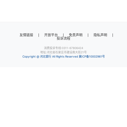
友情链接
开放平台
免责声明
隐私声明
投诉流程
消费投诉专线:0311-67806424
地址:河北省石家庄市建设南大街21号
Copyright @ 河北银行 All Rights Reserved
冀ICP备10002961号