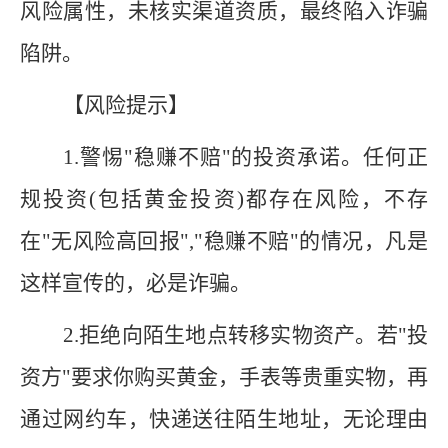
风险属性，未核实渠道资质，最终陷入诈骗
陷阱。
【风险提示】
1
.
警惕"稳赚不赔"的投资承诺。
任何正
规投资
(包括黄金投资)都存在风险，不存
在"无风险高回报","稳赚不赔"的情况，凡是
这样宣传的，必是诈骗。
2
.
拒绝向陌生地点转移实物资产。
若
"投
资方"要求你购买黄金，手表等贵重实物，再
通过网约车，快递送往陌生地址，无论理由