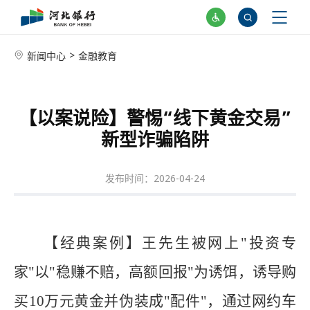
>
新闻中心
金融教育
【以案说险】警惕“线下黄金交易”
新型诈骗陷阱
发布时间：2026-04-24
【经典案例】
王
先生被网上"投资专
家"以"稳赚不赔，高额回报"为诱饵，诱导购
买
10
万元黄金并伪装成"配件"，通过网约车